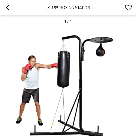
JX-155 BOXING STATION
1
/
1