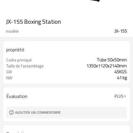
JX-155 Boxing Station
JX-155
modèle
propriété
Tube 50x50mm
Cadre principal
1350x1120x2140mm
Taille de l'assemblage
45KGS
GW
41 kg
NW
Évaluation
PLUS
AJOUTER UN COMMENTAIRE