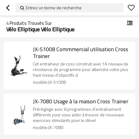
Entrez un terme de recherche
4
Produits Trouvés Sur
Vélo Elliptique Vélo Elliptique
JX-S1008 Commmercial utilisation Cross
Trainer
Cet entraîneur de coss construit avec 16 niveaux de
résistance de programme pour atteindre votre plus
haut niveau d'objectifs d
modèle:JX-S1008
JX-7080 Usage à la maison Cross Trainer
Préréglage avec 8 programmes d'entraînement
différents pour vous aider à trouver de nouveaux
exercices stimulants pour le dével
modèle:JX-7080