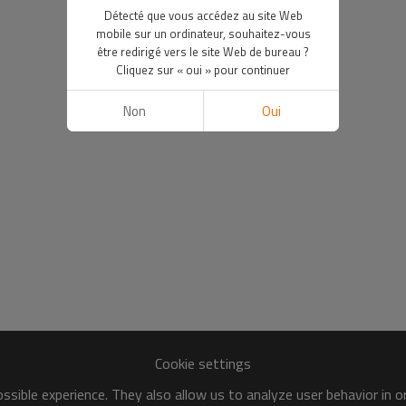
Détecté que vous accédez au site Web
mobile sur un ordinateur, souhaitez-vous
être redirigé vers le site Web de bureau ?
Cliquez sur « oui » pour continuer
Non
Oui
Cookie settings
sible experience. They also allow us to analyze user behavior in 