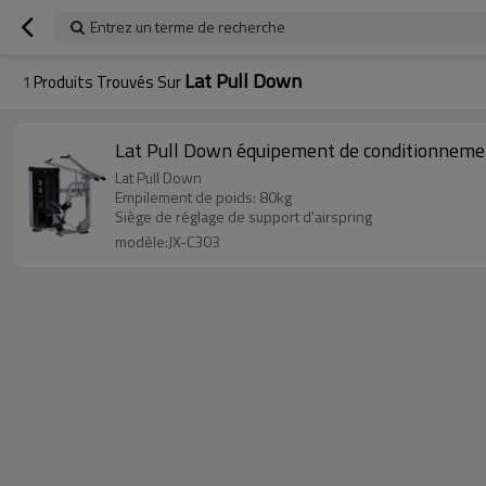
Entrez un terme de recherche
Lat Pull Down
1
Produits Trouvés Sur
Lat Pull Down équipement de conditionneme
Lat Pull Down
Empilement de poids: 80kg
Siège de réglage de support d'airspring
modèle:JX-C303